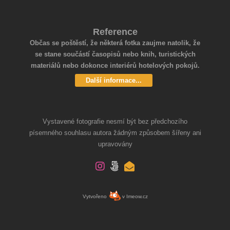
Reference
Občas se poštěstí, že některá fotka zaujme natolik, že
se stane součástí časopisů nebo knih, turistických
materiálů nebo dokonce interiérů hotelových pokojů.
Další informace...
Vystavené fotografie nesmí být bez předchozího
písemného souhlasu autora žádným způsobem šířeny ani
upravovány
Vytvořeno
v Imeow.cz