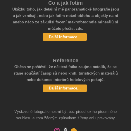
Co a jak fotím
Ukázku toho, jak detailní mé panoramatické fotografie jsou
a jak vznikají, nebo jak fotím noční oblohu a objekty na ní
anebo něco ze zákulisí focení makrofotografie minerálů si
můžete přečíst zde.
Další informace...
Reference
Občas se poštěstí, že některá fotka zaujme natolik, že se
stane součástí časopisů nebo knih, turistických materiálů
nebo dokonce interiérů hotelových pokojů.
Další informace...
Vystavené fotografie nesmí být bez předchozího písemného
souhlasu autora žádným způsobem šířeny ani upravovány