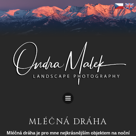
MLÉČNÁ DRÁHA
Mléčná dráha je pro mne nejkrásnějším objektem na noční