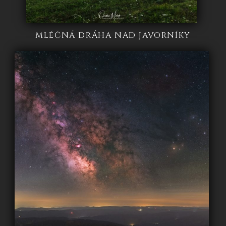
MLÉČNÁ DRÁHA NAD JAVORNÍKY