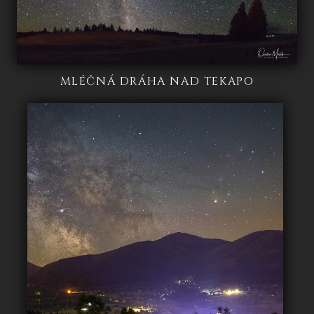
MLÉČNÁ DRÁHA NAD TEKAPO