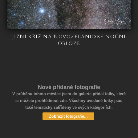
JIŽNÍ KŘÍŽ NA NOVOZÉLANDSKÉ NOČNÍ
OBLOZE
Nové přidané fotografie
V průběhu tohoto měsíce jsem do galerie přidal fotky, které
si můžete prohlédnout zde. Všechny uvedené fotky jsou
také tematicky zatříděny ve svých kategoriích.
Zobrazit fotografie...