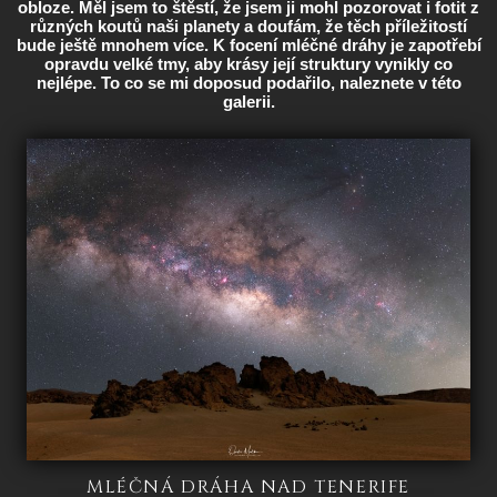
obloze. Měl jsem to štěstí, že jsem ji mohl pozorovat i fotit z
různých koutů naši planety a doufám, že těch příležitostí
bude ještě mnohem více. K focení mléčné dráhy je zapotřebí
opravdu velké tmy, aby krásy její struktury vynikly co
nejlépe. To co se mi doposud podařilo, naleznete v této
galerii.
MLÉČNÁ DRÁHA NAD TENERIFE