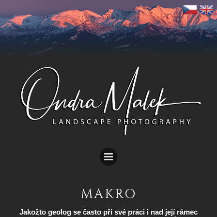
MAKRO
Jakožto geolog se často při své práci i nad její rámec