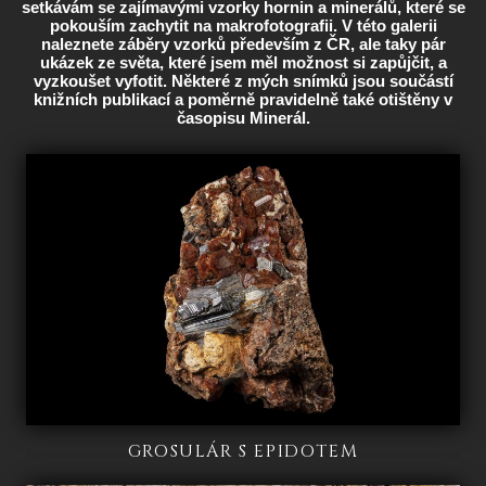
setkávám se zajímavými vzorky hornin a minerálů, které se
pokouším zachytit na makrofotografii. V této galerii
naleznete záběry vzorků především z ČR, ale taky pár
ukázek ze světa, které jsem měl možnost si zapůjčit, a
vyzkoušet vyfotit. Některé z mých snímků jsou součástí
knižních publikací a poměrně pravidelně také otištěny v
časopisu Minerál.
GROSULÁR S EPIDOTEM