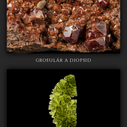
GROSULÁR A DIOPSID