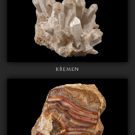
KŘEMEN