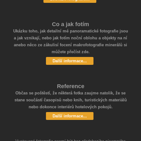
Co a jak fotím
Ukázku toho, jak detailní mé panoramatické fotografie jsou
a jak vznikají, nebo jak fotím noční oblohu a objekty na ní
anebo něco ze zákulisí focení makrofotografie minerálů si
můžete přečíst zde.
Další informace...
Reference
Občas se poštěstí, že některá fotka zaujme natolik, že se
stane součástí časopisů nebo knih, turistických materiálů
nebo dokonce interiérů hotelových pokojů.
Další informace...