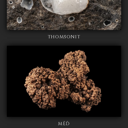
THOMSONIT
MĚĎ