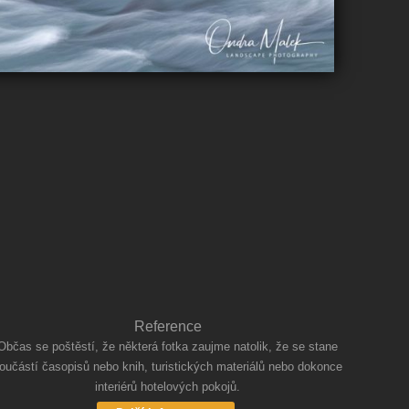
Reference
Občas se poštěstí, že některá fotka zaujme natolik, že se stane
oučástí časopisů nebo knih, turistických materiálů nebo dokonce
interiérů hotelových pokojů.