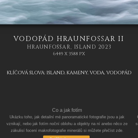
VODOPÁD HRAUNFOSSAR II
HRAUNFOSSAR, ISLAND 2023
6449 X 3588 PX
KLÍČOVÁ SLOVA:
ISLAND
,
KAMENY
,
VODA
,
VODOPÁD
Co a jak fotím
Ukázku toho, jak detailní mé panoramatické fotografie jsou a jak
vznikají, nebo jak fotím noční oblohu a objekty na ní anebo něco ze
s
zákulisí focení makrofotografie minerálů si můžete přečíst zde.