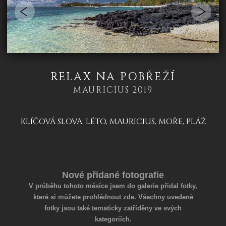
RELAX NA POBŘEŽÍ
MAURICIUS 2019
KLÍČOVÁ SLOVA:
LÉTO
,
MAURICIUS
,
MOŘE
,
PLÁŽ
Nové přidané fotografie
V průběhu tohoto měsíce jsem do galerie přidal fotky,
které si můžete prohlédnout zde. Všechny uvedené
fotky jsou také tematicky zatříděny ve svých
kategoriích.