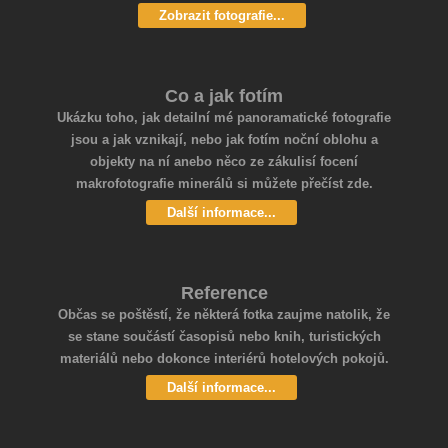
Zobrazit fotografie...
Co a jak fotím
Ukázku toho, jak detailní mé panoramatické fotografie
jsou a jak vznikají, nebo jak fotím noční oblohu a
objekty na ní anebo něco ze zákulisí focení
makrofotografie minerálů si můžete přečíst zde.
Další informace...
Reference
Občas se poštěstí, že některá fotka zaujme natolik, že
se stane součástí časopisů nebo knih, turistických
materiálů nebo dokonce interiérů hotelových pokojů.
Další informace...