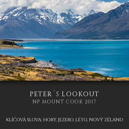
PETER´S LOOKOUT
NP MOUNT COOK 2017
KLÍČOVÁ SLOVA:
HORY
,
JEZERO
,
LÉTO
,
NOVÝ ZÉLAND