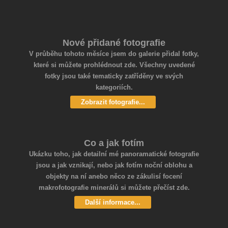
Nové přidané fotografie
V průběhu tohoto měsíce jsem do galerie přidal fotky,
které si můžete prohlédnout zde. Všechny uvedené
fotky jsou také tematicky zatříděny ve svých
kategoriích.
Zobrazit fotografie...
Co a jak fotím
Ukázku toho, jak detailní mé panoramatické fotografie
jsou a jak vznikají, nebo jak fotím noční oblohu a
objekty na ní anebo něco ze zákulisí focení
makrofotografie minerálů si můžete přečíst zde.
Další informace...