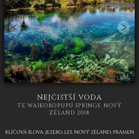
NEJČISTŠÍ VODA
TE WAIKOROPUPŪ SPRINGS, NOVÝ
ZÉLAND 2018
KLÍČOVÁ SLOVA:
JEZERO
,
LES
,
NOVÝ ZÉLAND
,
PRAMEN